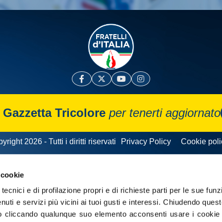
a
Gazzetta Tricolore
per tenerti aggiornato
yright 2026 - Tutti i diritti riservati
Privacy Policy
Cookie poli
 cookie
tecnici e di profilazione propri e di richieste parti per le sue funz
enuti e servizi più vicini ai tuoi gusti e interessi.
Chiudendo quest
 cliccando qualunque suo elemento acconsenti usare i cookie pe