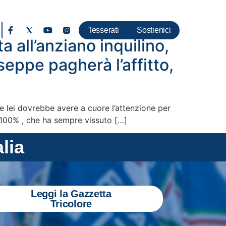
Tesserati
Sostienici
 all’anziano inquilino,
seppe pagherà l’affitto,
rale lei dovrebbe avere a cuore l’attenzione per
al 100% , che ha sempre vissuto […]
alia
Leggi la Gazzetta
Tricolore