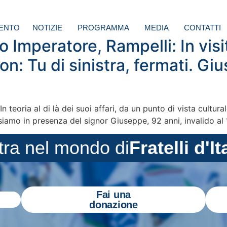
ENTO
NOTIZIE
PROGRAMMA
MEDIA
CONTATTI
Imperatore, Rampelli: In visita
n: Tu di sinistra, fermati. Giu
. In teoria al di là dei suoi affari, da un punto di vista cultu
Qui siamo in presenza del signor Giuseppe, 92 anni, invalido 
tra nel mondo di
Fratelli d'It
Fai una
donazione