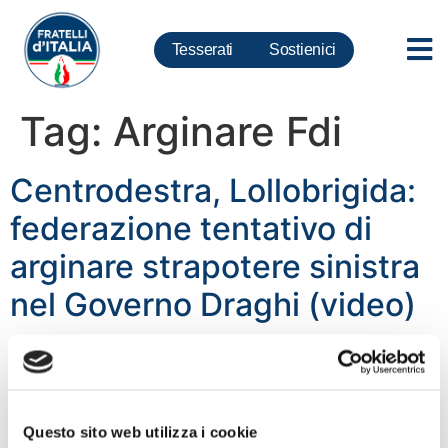
Tesserati
Sostienici
Tag:
Arginare Fdi
Centrodestra, Lollobrigida:
federazione tentativo di
arginare strapotere sinistra
nel Governo Draghi (video)
Questo sito web utilizza i cookie