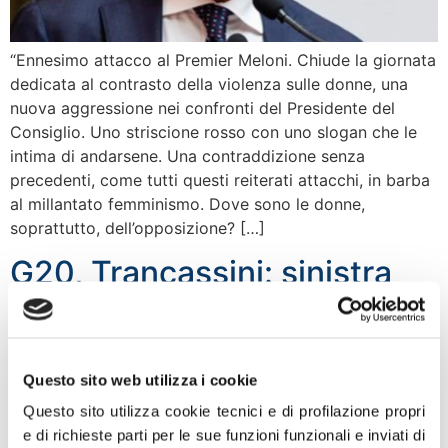
“Ennesimo attacco al Premier Meloni. Chiude la giornata
dedicata al contrasto della violenza sulle donne, una
nuova aggressione nei confronti del Presidente del
Consiglio. Uno striscione rosso con uno slogan che le
intima di andarsene. Una contraddizione senza
precedenti, come tutti questi reiterati attacchi, in barba
al millantato femminismo. Dove sono le donne,
soprattutto, dell’opposizione? […]
G20, Trancassini: sinistra
astiosa attacca Meloni
come mamma
Questo sito web utilizza i cookie
Questo sito utilizza cookie tecnici e di profilazione propri
e di richieste parti per le sue funzioni funzionali e inviati di