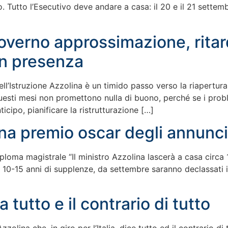
 Tutto l’Esecutivo deve andare a casa: il 20 e il 21 settemb
overno approssimazione, rita
in presenza
dell’Istruzione Azzolina è un timido passo verso la riapertu
questi mesi non promettono nulla di buono, perché se i probl
cipo, pianificare la ristrutturazione […]
ina premio oscar degli annunci
iploma magistrale “Il ministro Azzolina lascerà a casa circa
 10-15 anni di supplenze, da settembre saranno declassati i
 tutto e il contrario di tutto