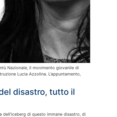
ntù Nazionale, il movimento giovanile di
Istruzione Lucia Azzolina. L’appuntamento,
]
el disastro, tutto il
nta dell’iceberg di questo immane disastro, di