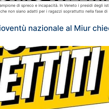
ampione di spreco e incapacità. In Veneto i presidi degli isti
io che non siano adatti per i ragazzi soprattutto nella fase di
ioventù nazionale al Miur chi