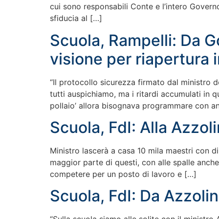
cui sono responsabili Conte e l’intero Governo.
sfiducia al […]
Scuola, Rampelli: Da G
visione per riapertura 
“Il protocollo sicurezza firmato dal ministro 
tutti auspichiamo, ma i ritardi accumulati in 
pollaio’ allora bisognava programmare con anti
Scuola, FdI: Alla Azzol
Ministro lascerà a casa 10 mila maestri con d
maggior parte di questi, con alle spalle anche
competere per un posto di lavoro e […]
Scuola, FdI: Da Azzolina