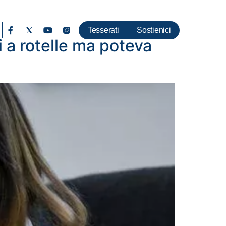
Tesserati
Sostienici
i a rotelle ma poteva