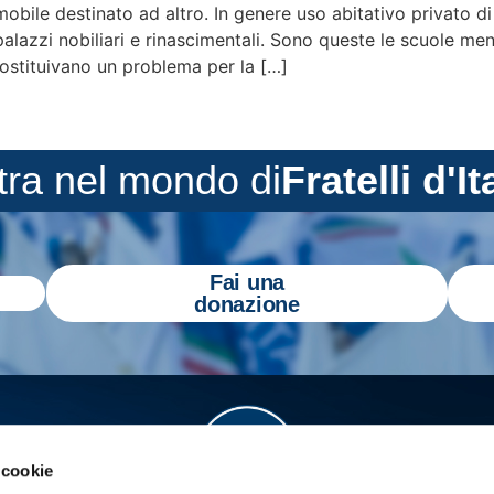
mobile destinato ad altro. In genere uso abitativo privato di
lazzi nobiliari e rinascimentali. Sono queste le scuole me
costituivano un problema per la […]
tra nel mondo di
Fratelli d'It
Fai una
donazione
 cookie