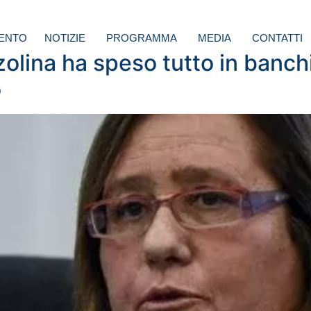
ENTO
NOTIZIE
PROGRAMMA
MEDIA
CONTATTI
zzolina ha speso tutto in banch
o