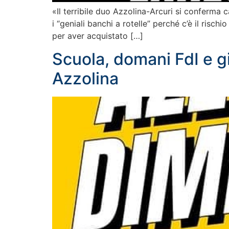
«Il terribile duo Azzolina-Arcuri si conferma c
i “geniali banchi a rotelle” perché c’è il risch
per aver acquistato […]
Scuola, domani FdI e g
Azzolina