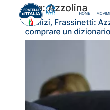
Tag:
Azzolina
HOME
MOVIM
Vitalizi, Frassinetti: A
comprare un dizionari