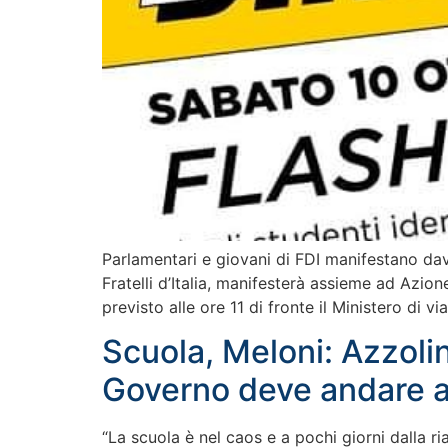
Parlamentari e giovani di FDI manifestano dav
Fratelli d’Italia, manifesterà assieme ad Azio
previsto alle ore 11 di fronte il Ministero di 
Scuola, Meloni: Azzolina
Governo deve andare a
“La scuola è nel caos e a pochi giorni dalla ri