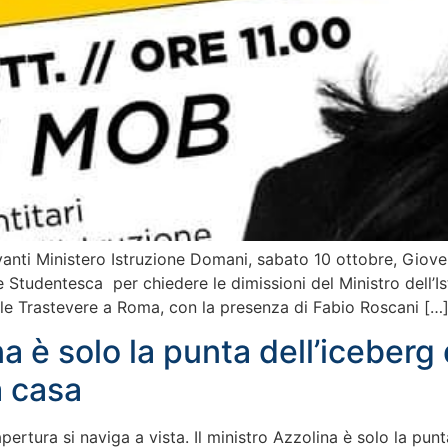
anti Ministero Istruzione Domani, sabato 10 ottobre, Giove
ne Studentesca per chiedere le dimissioni del Ministro dell’
viale Trastevere a Roma, con la presenza di Fabio Roscani […
 è solo la punta dell’iceberg d
 casa
apertura si naviga a vista. Il ministro Azzolina è solo la pu