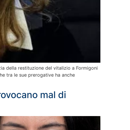
a della restituzione del vitalizio a Formigoni
che tra le sue prerogative ha anche
provocano mal di