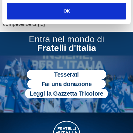
competenze in materia delle regioni. La nostra speranza
è che la scelta della creazione di questo dicastero sia
OK
definitiva. Riteniamo imprescindibile che tra le
competenze ci […]
Entra nel mondo di
Fratelli d'Italia
Tesserati
Fai una donazione
Leggi la Gazzetta Tricolore