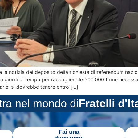
le la notizia del deposito della richiesta di referendum nazi
ta giorni di tempo per raccogliere le 500.000 firme necessa
sarie, si dovrebbe tenere entro […]
tra nel mondo di
Fratelli d'It
Fai una