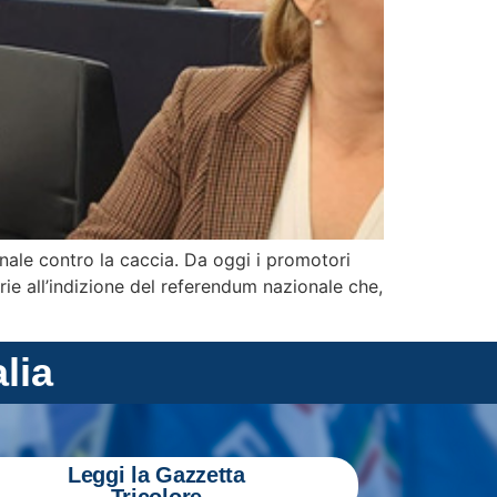
onale contro la caccia. Da oggi i promotori
rie all’indizione del referendum nazionale che,
alia
Leggi la Gazzetta