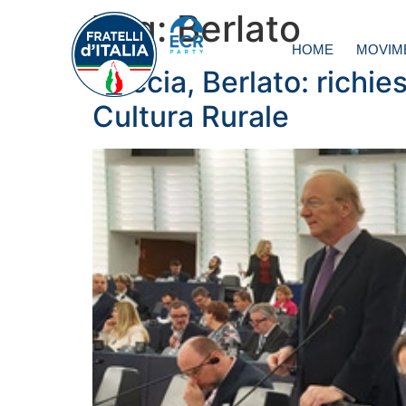
Tag:
Berlato
HOME
MOVIM
Caccia, Berlato: richi
Cultura Rurale