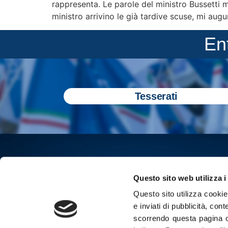
rappresenta. Le parole del ministro Bussetti 
ministro arrivino le già tardive scuse, mi aug
En
Tesserati
Questo sito web utilizza i
Questo sito utilizza cookie 
e inviati di pubblicità, cont
scorrendo questa pagina o