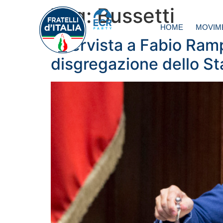
Tag:
Bussetti
HOME
MOVIM
Intervista a Fabio Ramp
disgregazione dello Sta