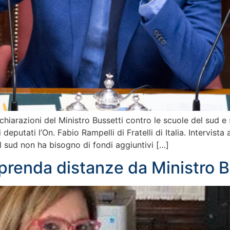
dichiarazioni del Ministro Bussetti contro le scuole del sud 
eputati l’On. Fabio Rampelli di Fratelli di Italia. Intervista 
l sud non ha bisogno di fondi aggiuntivi […]
prenda distanze da Ministro B