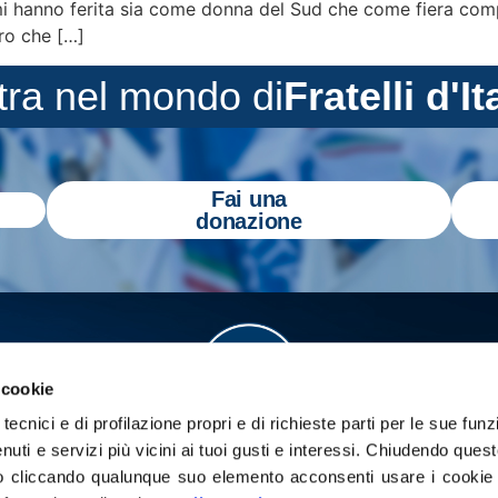
mi hanno ferita sia come donna del Sud che come fiera comp
uro che […]
tra nel mondo di
Fratelli d'It
Fai una
donazione
 cookie
tecnici e di profilazione propri e di richieste parti per le sue funz
enuti e servizi più vicini ai tuoi gusti e interessi.
Chiudendo quest
 cliccando qualunque suo elemento acconsenti usare i cookie pe