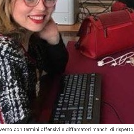
rno con termini offensivi e diffamatori manchi di rispetto a 