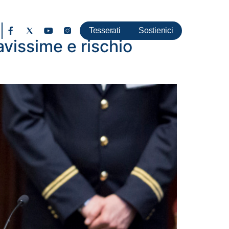
Tesserati
Sostienici
avissime e rischio