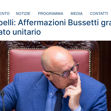
ENTO
NOTIZIE
PROGRAMMA
MEDIA
CONTATTI
elli: Affermazioni Bussetti gr
to unitario