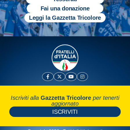
Fai una donazione
Leggi la Gazzetta Tricolore
Iscriviti alla
Gazzetta Tricolore
per tenerti
aggiornato
ISCRIVITI