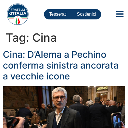
Tesserati
Sostienici
Tag:
Cina
Cina: D’Alema a Pechino
conferma sinistra ancorata
a vecchie icone