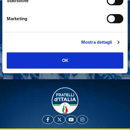
Statistiche
Entra nel mondo di
Fratelli d'Italia
Marketing
Tesserati
Mostra dettagli
Fai una donazione
Leggi la Gazzetta Tricolore
OK