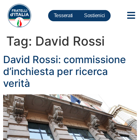
Tesserati
Sostienici
Tag:
David Rossi
David Rossi: commissione
d’inchiesta per ricerca
verità