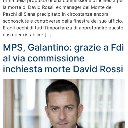
firma della proposta di una commissione d’inchiesta per
la morte di David Rossi, ex manager del Monte dei
Paschi di Siena precipitato in circostanze ancora
sconosciute e controverse dalla finestra del suo ufficio.
È agli occhi di tutti l’importanza di approfondire questo
caso per ristabilire […]
MPS, Galantino: grazie a Fdi
al via commissione
inchiesta morte David Rossi