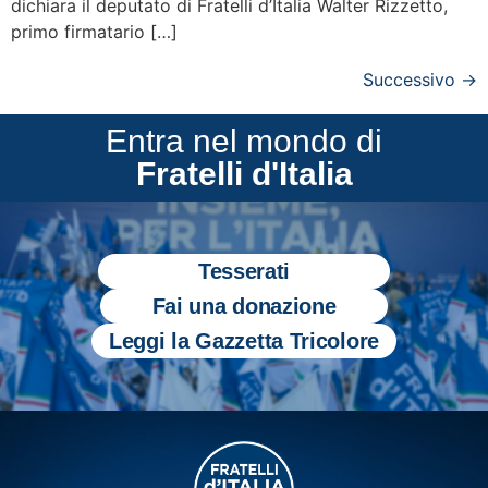
dichiara il deputato di Fratelli d’Italia Walter Rizzetto,
primo firmatario […]
Successivo
→
Entra nel mondo di
Fratelli d'Italia
Tesserati
Fai una donazione
Leggi la Gazzetta Tricolore