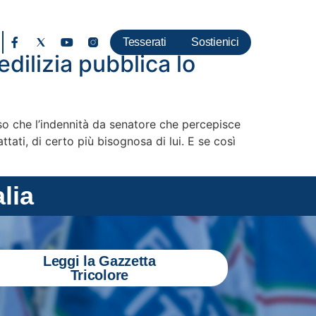
Tesserati
Sostienici
edilizia pubblica lo
teso che l’indennità da senatore che percepisce
tati, di certo più bisognosa di lui. E se così
alia
Leggi la Gazzetta
Tricolore