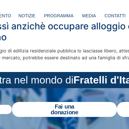
ENTO
NOTIZIE
PROGRAMMA
MEDIA
CONTATTI
essì anzichè occupare alloggio 
no
gio di edilizia residenziale pubblica lo lasciasse libero, at
o mercato, potrebbe essere destinato ad una famiglia di sfrat
tra nel mondo di
Fratelli d'It
Fai una
donazione