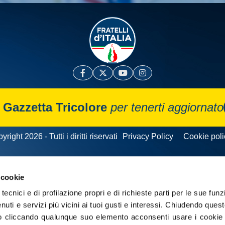
a
Gazzetta Tricolore
per tenerti aggiornato
yright 2026 - Tutti i diritti riservati
Privacy Policy
Cookie poli
 cookie
tecnici e di profilazione propri e di richieste parti per le sue funz
enuti e servizi più vicini ai tuoi gusti e interessi.
Chiudendo quest
 cliccando qualunque suo elemento acconsenti usare i cookie pe