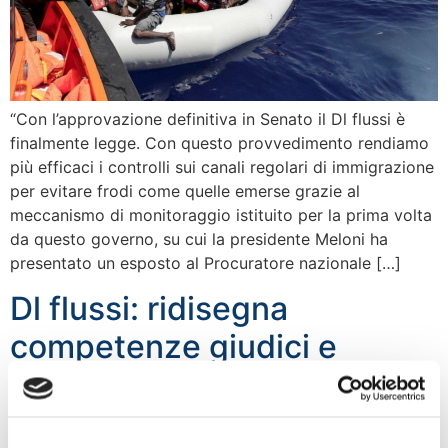
“Con l’approvazione definitiva in Senato il Dl flussi è
finalmente legge. Con questo provvedimento rendiamo
più efficaci i controlli sui canali regolari di immigrazione
per evitare frodi come quelle emerse grazie al
meccanismo di monitoraggio istituito per la prima volta
da questo governo, su cui la presidente Meloni ha
presentato un esposto al Procuratore nazionale […]
Dl flussi: ridisegna
competenze giudici e
corregge storture create
dalla sinistra