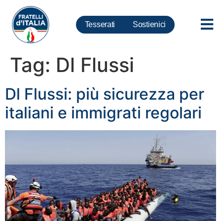
Tesserati
Sostienici
Tag:
Dl Flussi
Dl Flussi: più sicurezza per
italiani e immigrati regolari