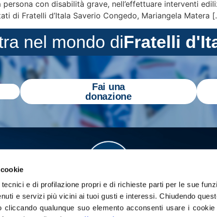
persona con disabilità grave, nell’effettuare interventi edil
tati di Fratelli d’Itala Saverio Congedo, Mariangela Matera 
tra nel mondo di
Fratelli d'It
Fai una
donazione
 cookie
tecnici e di profilazione propri e di richieste parti per le sue funz
enuti e servizi più vicini ai tuoi gusti e interessi.
Chiudendo quest
 cliccando qualunque suo elemento acconsenti usare i cookie pe