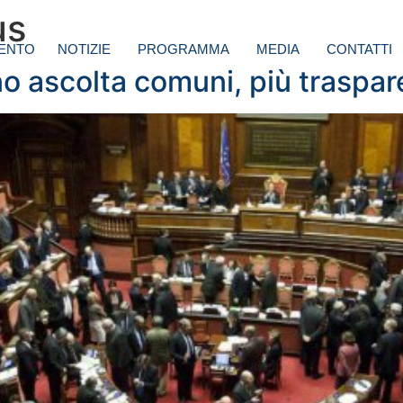
us
ENTO
NOTIZIE
PROGRAMMA
MEDIA
CONTATTI
 ascolta comuni, più traspare