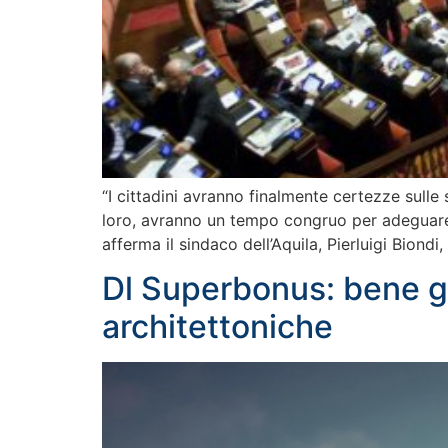
“I cittadini avranno finalmente certezze sulle
loro, avranno un tempo congruo per adeguare l
afferma il sindaco dell’Aquila, Pierluigi Biondi
Dl Superbonus: bene g
architettoniche