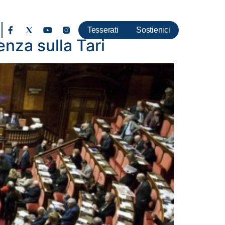
Tesserati
Sostienici
nza sulla Tari