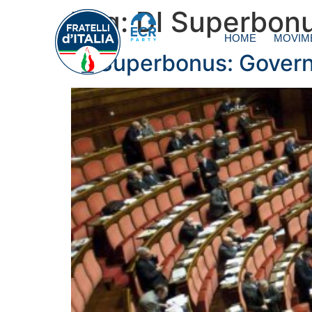
Tag:
Dl Superbon
HOME
MOVIM
Dl Superbonus: Governo