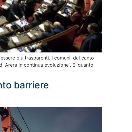
essere più trasparenti. I comuni, dal canto
i Arera in continua evoluzione”. E’ quanto
to barriere