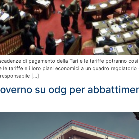
 scadenze di pagamento della Tari e le tariffe potranno così 
e tariffe e i loro piani economici a un quadro regolatorio d
, responsabile […]
overno su odg per abbattimen