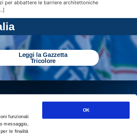
izi per abbattere le barriere architettoniche
[…]
alia
Leggi la Gazzetta
Tricolore
OK
ioni funzionali
o messaggio,
r le finalità