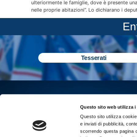
ulteriormente le famiglie, dove è presente una 
nelle proprie abitazioni”. Lo dichiarano i depu
En
Tesserati
Questo sito web utilizza i
Questo sito utilizza cookie 
e inviati di pubblicità, cont
scorrendo questa pagina o