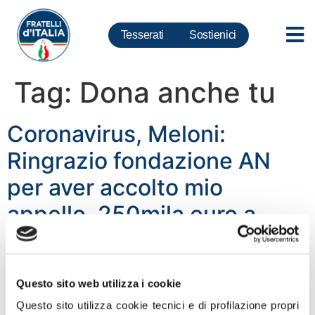
Tesserati
Sostienici
Tag:
Dona anche tu
Coronavirus, Meloni:
Ringrazio fondazione AN
per aver accolto mio
appello. 250mila euro a
forze dell’ordine per
strumenti di prevenzione
Questo sito web utilizza i cookie
contagio
Questo sito utilizza cookie tecnici e di profilazione propri