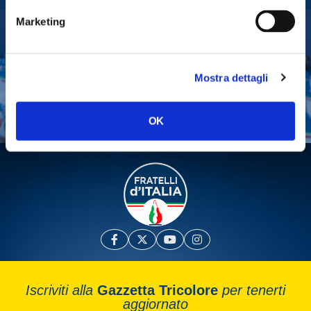
Marketing
Tesserati
Fai una donazione
Mostra dettagli
Leggi la Gazzetta Tricolore
OK
Iscriviti alla
Gazzetta Tricolore
per tenerti
aggiornato