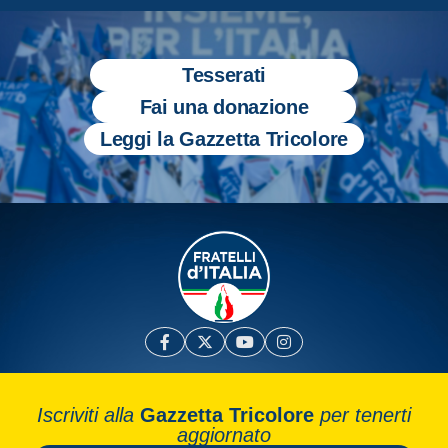
Tesserati
Fai una donazione
Leggi la Gazzetta Tricolore
Iscriviti alla
Gazzetta Tricolore
per tenerti
aggiornato