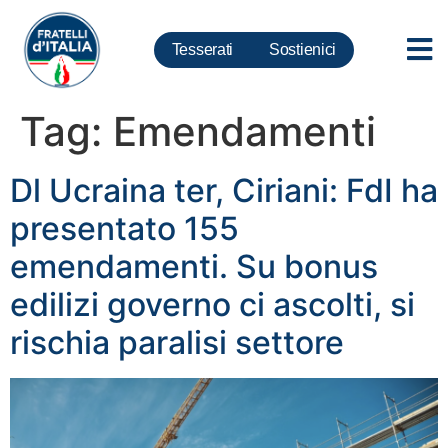
Tesserati
Sostienici
Tag:
Emendamenti
Dl Ucraina ter, Ciriani: FdI ha
presentato 155
emendamenti. Su bonus
edilizi governo ci ascolti, si
rischia paralisi settore