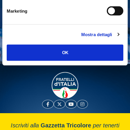
Fratelli d'Italia
Marketing
Tesserati
Mostra dettagli
Fai una donazione
Leggi la Gazzetta Tricolore
OK
Iscriviti alla
Gazzetta Tricolore
per tenerti