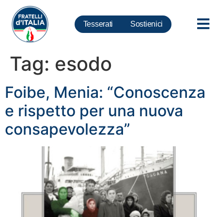
Tesserati
Sostienici
Tag:
esodo
Foibe, Menia: “Conoscenza
e rispetto per una nuova
consapevolezza”