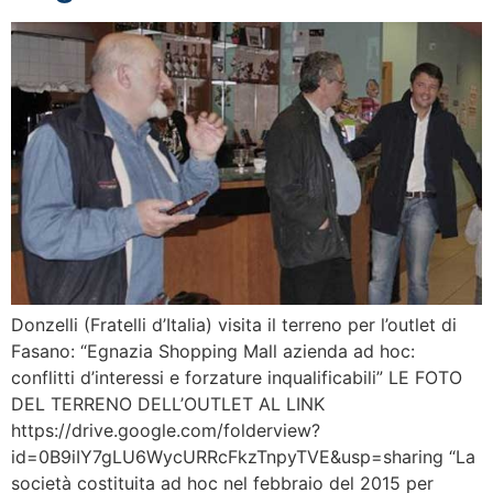
Donzelli (Fratelli d’Italia) visita il terreno per l’outlet di
Fasano: “Egnazia Shopping Mall azienda ad hoc:
conflitti d’interessi e forzature inqualificabili” LE FOTO
DEL TERRENO DELL’OUTLET AL LINK
https://drive.google.com/folderview?
id=0B9iIY7gLU6WycURRcFkzTnpyTVE&usp=sharing “La
società costituita ad hoc nel febbraio del 2015 per