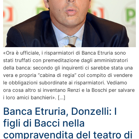
«Ora è ufficiale, i risparmiatori di Banca Etruria sono
stati truffati con premeditazione dagli amministratori
della banca: secondo gli inquirenti ci sarebbe stata una
vera e propria “cabina di regia” col compito di vendere
le obbligazioni subordinate ai risparmiatori. Vediamo
ora cosa altro si inventano Renzi e la Boschi per salvare
i loro amici banchieri». […]
Banca Etruria, Donzelli: I
figli di Bacci nella
compravendita del teatro di