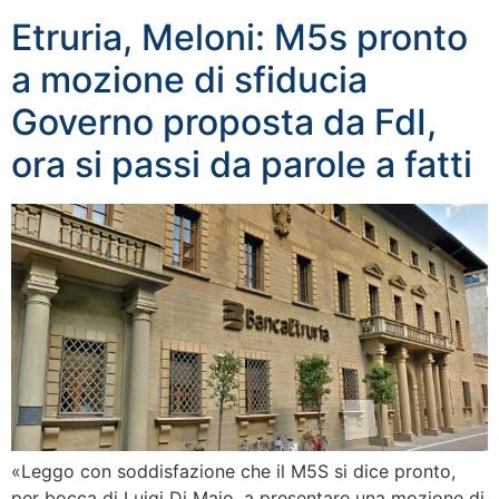
Etruria, Meloni: M5s pronto
a mozione di sfiducia
Governo proposta da FdI,
ora si passi da parole a fatti
«Leggo con soddisfazione che il M5S si dice pronto,
per bocca di Luigi Di Maio, a presentare una mozione di