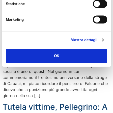
Statistiche
Marketing
Mostra dettagli
OK
“Nella società così come nello sport è evidente che non
si possa prescindere da alcuni riferimenti e la giustizia
sociale è uno di questi. Nel giorno in cui
commemoriamo il trentesimo anniversario della strage
di Capaci, mi piace ricordare il pensiero di Falcone che
diceva che la punizione più grande avvertita ogni
giorno nella sua […]
Tutela vittime, Pellegrino: A