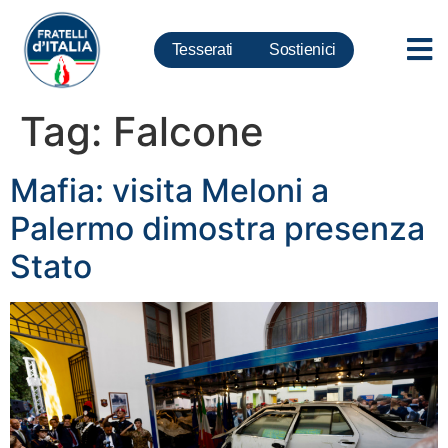
Tesserati
Sostienici
Tag:
Falcone
Mafia: visita Meloni a
Palermo dimostra presenza
Stato