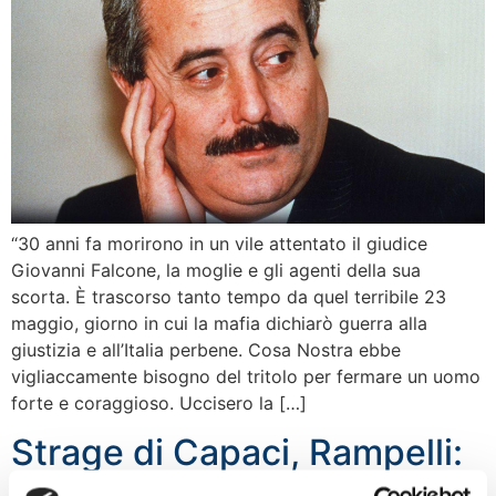
“30 anni fa morirono in un vile attentato il giudice
Giovanni Falcone, la moglie e gli agenti della sua
scorta. È trascorso tanto tempo da quel terribile 23
maggio, giorno in cui la mafia dichiarò guerra alla
giustizia e all’Italia perbene. Cosa Nostra ebbe
vigliaccamente bisogno del tritolo per fermare un uomo
forte e coraggioso. Uccisero la […]
Strage di Capaci, Rampelli:
La mafia fece male i conti,