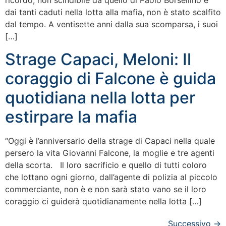
ricordo, non scindibile da quello di Paolo Borsellino e
dai tanti caduti nella lotta alla mafia, non è stato scalfito
dal tempo. A ventisette anni dalla sua scomparsa, i suoi
[…]
Strage Capaci, Meloni: Il
coraggio di Falcone è guida
quotidiana nella lotta per
estirpare la mafia
“Oggi è l’anniversario della strage di Capaci nella quale
persero la vita Giovanni Falcone, la moglie e tre agenti
della scorta. Il loro sacrificio e quello di tutti coloro
che lottano ogni giorno, dall’agente di polizia al piccolo
commerciante, non è e non sarà stato vano se il loro
coraggio ci guiderà quotidianamente nella lotta […]
Successivo
→