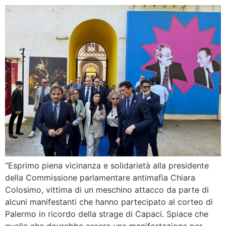
“Esprimo piena vicinanza e solidarietà alla presidente
della Commissione parlamentare antimafia Chiara
Colosimo, vittima di un meschino attacco da parte di
alcuni manifestanti che hanno partecipato al corteo di
Palermo in ricordo della strage di Capaci. Spiace che
quella che dovrebbe essere una manifestazione per