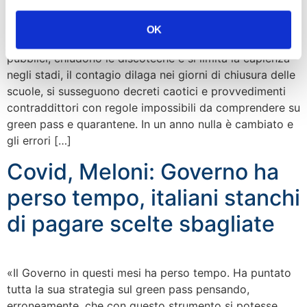
OK
“Ritornano la Dad e lo smart working negli uffici
pubblici, chiudono le discoteche e si limita la capienza
negli stadi, il contagio dilaga nei giorni di chiusura delle
scuole, si susseguono decreti caotici e provvedimenti
contraddittori con regole impossibili da comprendere su
green pass e quarantene. In un anno nulla è cambiato e
gli errori […]
Covid, Meloni: Governo ha
perso tempo, italiani stanchi
di pagare scelte sbagliate
«Il Governo in questi mesi ha perso tempo. Ha puntato
tutta la sua strategia sul green pass pensando,
erroneamente, che con questo strumento si potesse