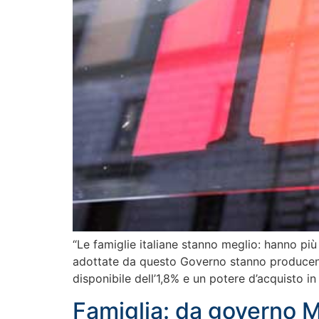
“Le famiglie italiane stanno meglio: hanno più
adottate da questo Governo stanno producendo 
disponibile dell’1,8% e un potere d’acquisto i
Famiglia: da governo M