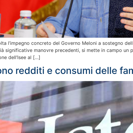
a l’impegno concreto del Governo Meloni a sostegno della fa
già significative manovre precedenti, si mette in campo un 
ne dell’Isee al […]
no redditi e consumi delle fa