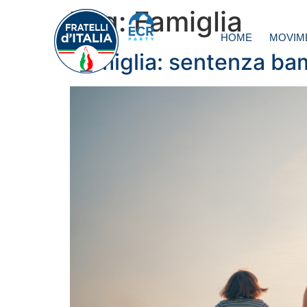
Tag:
Famiglia
HOME
MOVIM
Famiglia: sentenza bam