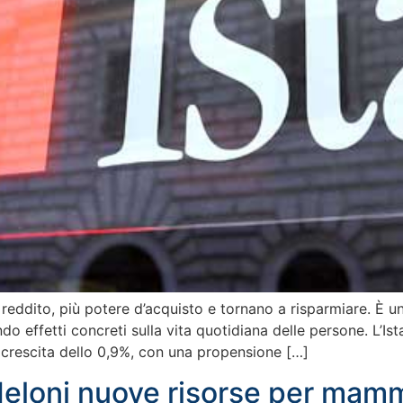
 reddito, più potere d’acquisto e tornano a risparmiare. È 
effetti concreti sulla vita quotidiana delle persone. L’Ist
n crescita dello 0,9%, con una propensione […]
eloni nuove risorse per mamm