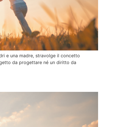
adri e una madre, stravolge il concetto
ggetto da progettare né un diritto da