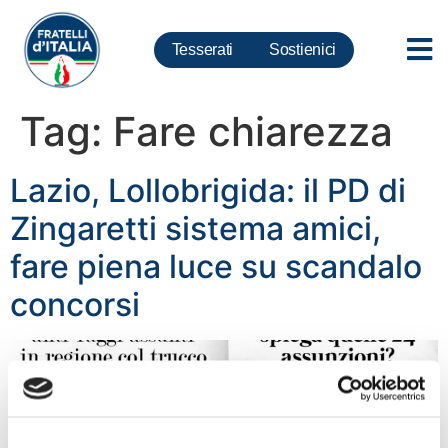
Tesserati
Sostienici
Tag:
Fare chiarezza
Lazio, Lollobrigida: il PD di
Zingaretti sistema amici,
fare piena luce su scandalo
concorsi