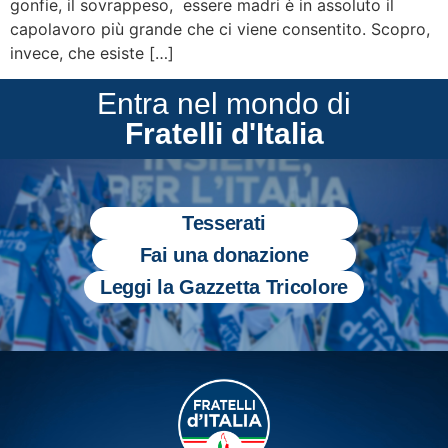
gonfie, il sovrappeso, essere madri è in assoluto il
capolavoro più grande che ci viene consentito. Scopro,
invece, che esiste […]
Entra nel mondo di
Fratelli d'Italia
Tesserati
Fai una donazione
Leggi la Gazzetta Tricolore