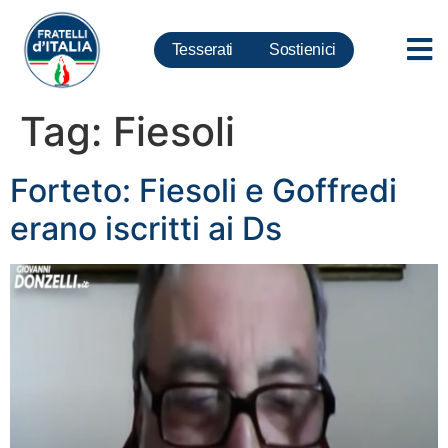
Tesserati
Sostienici
Tag:
Fiesoli
Forteto: Fiesoli e Goffredi
erano iscritti ai Ds