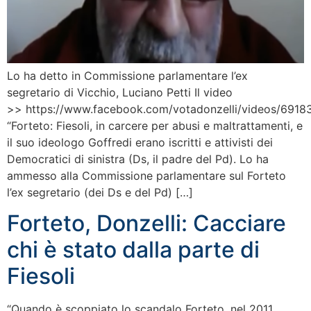
Lo ha detto in Commissione parlamentare l’ex
segretario di Vicchio, Luciano Petti Il video
>> https://www.facebook.com/votadonzelli/videos/69
“Forteto: Fiesoli, in carcere per abusi e maltrattamenti, e
il suo ideologo Goffredi erano iscritti e attivisti dei
Democratici di sinistra (Ds, il padre del Pd). Lo ha
ammesso alla Commissione parlamentare sul Forteto
l’ex segretario (dei Ds e del Pd) […]
Forteto, Donzelli: Cacciare
chi è stato dalla parte di
Fiesoli
“Quando è scoppiato lo scandalo Forteto, nel 2011,