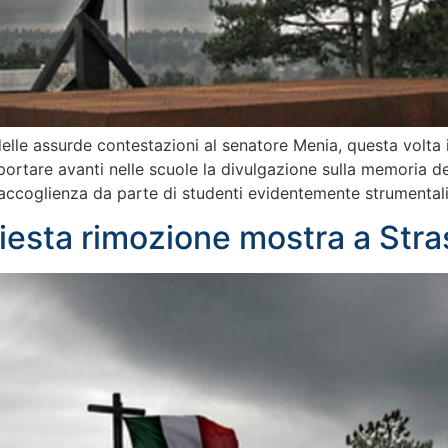
le assurde contestazioni al senatore Menia, questa volta i
portare avanti nelle scuole la divulgazione sulla memoria de
 accoglienza da parte di studenti evidentemente strumentali
iesta rimozione mostra a Str