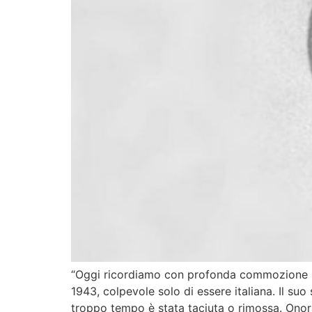
“Oggi ricordiamo con profonda commozione Nor
1943, colpevole solo di essere italiana. Il suo
troppo tempo è stata taciuta o rimossa. Onor