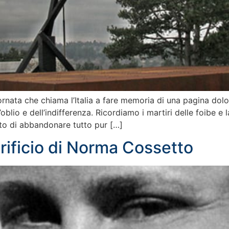
ornata che chiama l’Italia a fare memoria di una pagina dolo
’oblio e dell’indifferenza. Ricordiamo i martiri delle foibe e
elto di abbandonare tutto pur […]
crificio di Norma Cossetto