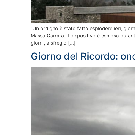
“Un ordigno è stato fatto esplodere ieri, giorno
Massa Carrara. Il dispositivo è esploso durante
giorni, a sfregio […]
Giorno del Ricordo: ono