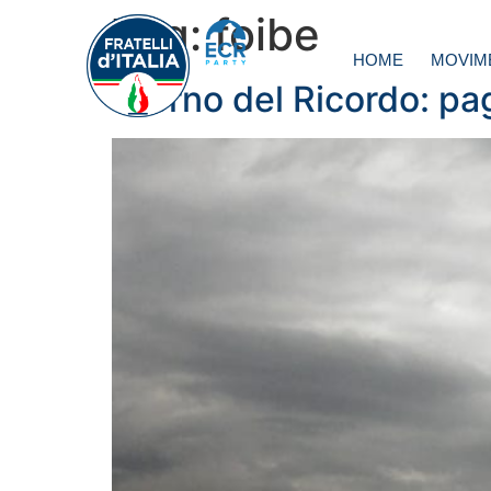
Tag:
foibe
HOME
MOVIM
Giorno del Ricordo: pag