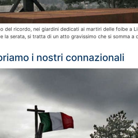
 del ricordo, nei giardini dedicati ai martiri delle foibe a L
 la serata, si tratta di un atto gravissimo che si somma a que
riamo i nostri connazionali