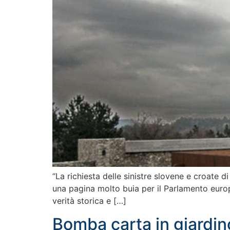
“La richiesta delle sinistre slovene e croate d
una pagina molto buia per il Parlamento europe
verità storica e […]
Bomba carta in giardin