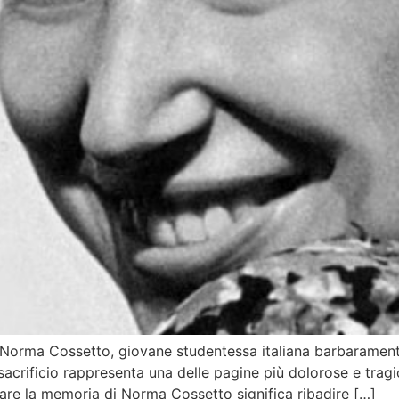
ma Cossetto, giovane studentessa italiana barbaramente ucc
 sacrificio rappresenta una delle pagine più dolorose e trag
are la memoria di Norma Cossetto significa ribadire […]