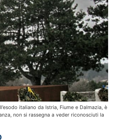
ll’esodo italiano da Istria, Fiume e Dalmazia, è
anza, non si rassegna a veder riconosciuti la
o