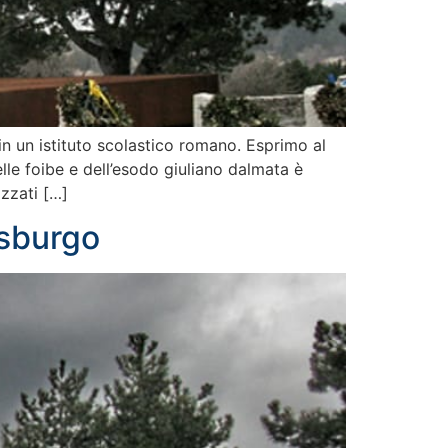
n un istituto scolastico romano. Esprimo al
lle foibe e dell’esodo giuliano dalmata è
zzati […]
asburgo