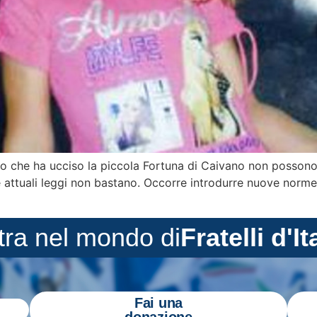
tro che ha ucciso la piccola Fortuna di Caivano non possono
 attuali leggi non bastano. Occorre introdurre nuove norme
tra nel mondo di
Fratelli d'It
Fai una