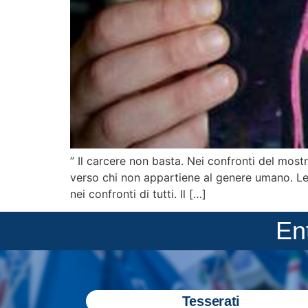
” Il carcere non basta. Nei confronti del mos
verso chi non appartiene al genere umano. Le
nei confronti di tutti. Il […]
En
Tesserati