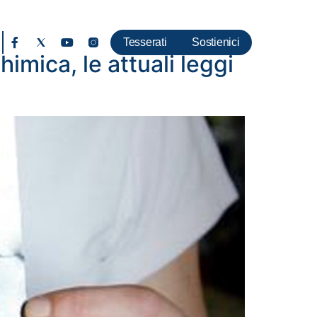
Tesserati
Sostienici
imica, le attuali leggi