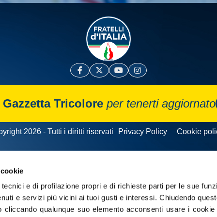
a
Gazzetta Tricolore
per tenerti aggiornato
yright 2026 - Tutti i diritti riservati
Privacy Policy
Cookie poli
 cookie
tecnici e di profilazione propri e di richieste parti per le sue funz
enuti e servizi più vicini ai tuoi gusti e interessi.
Chiudendo quest
 cliccando qualunque suo elemento acconsenti usare i cookie pe