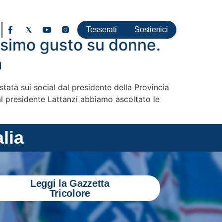
Tesserati
Sostienici
essimo gusto su donne.
a
tata sui social dal presidente della Provincia
al presidente Lattanzi abbiamo ascoltato le
alia
Leggi la Gazzetta
Tricolore