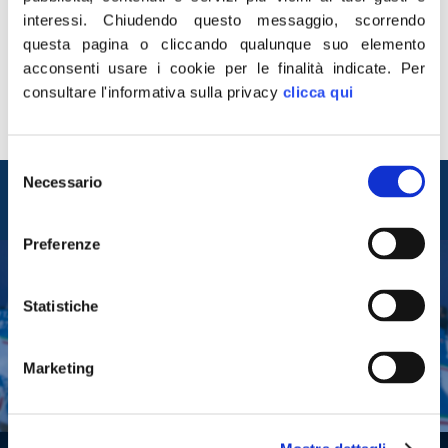
l’agente che faceva parte della scorta del Presidente del
interessi.
Chiudendo questo messaggio, scorrendo
Consiglio Giuseppe Conte deceduto oggi nel Policlinico
questa pagina o cliccando qualunque suo elemento
di Tor Vergata affetto da coronavirus. Il pensiero va alla
acconsenti usare i cookie per le finalità indicate.
Per
moglie che dovrà crescere da sola due figli. Ci
consultare l'informativa sulla privacy
clicca qui
auguriamo che lo Stato sappia dimostrare la sua
vicinanza a questa e a […]
Selezione
Entra nel mondo di
Necessario
del
Fratelli d'Italia
consenso
Preferenze
Tesserati
Statistiche
Fai una donazione
Leggi la Gazzetta Tricolore
Marketing