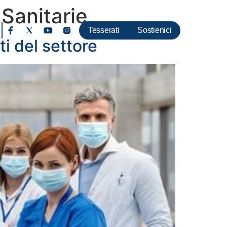
 Sanitarie
Tesserati
Sostienici
ti del settore