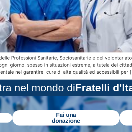
elle Professioni Sanitarie, Sociosanitarie e del volontariato
ni giorno, spesso in situazioni estreme, a tutela dei cittad
entale nel garantire cure di alta qualità ed accessibili per 
tra nel mondo di
Fratelli d'It
Fai una
donazione