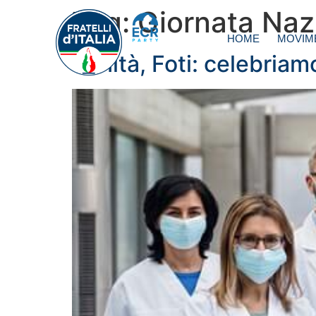
Tag:
Giornata Nazi
HOME
MOVIM
Sanità, Foti: celebriam