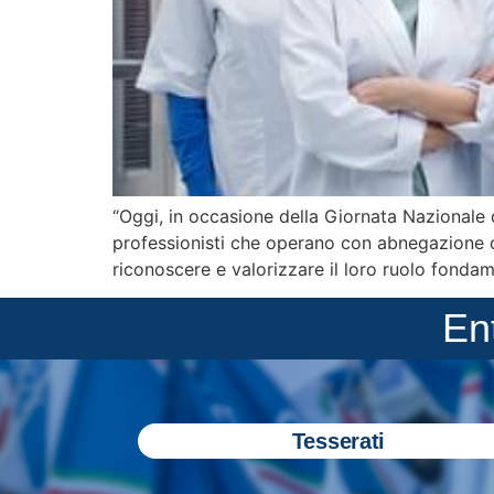
“Oggi, in occasione della Giornata Nazionale d
professionisti che operano con abnegazione og
riconoscere e valorizzare il loro ruolo fondam
En
Tesserati