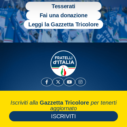
Tesserati
Fai una donazione
Leggi la Gazzetta Tricolore
Iscriviti alla
Gazzetta Tricolore
per tenerti
aggiornato
ISCRIVITI