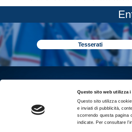
En
Tesserati
Questo sito web utilizza i
Questo sito utilizza cookie 
e inviati di pubblicità, cont
scorrendo questa pagina o
indicate.
Per consultare l'
Iscriviti all