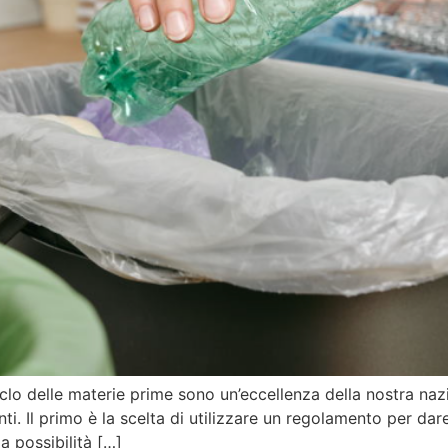
iciclo delle materie prime sono un’eccellenza della nostra 
ti. Il primo è la scelta di utilizzare un regolamento per d
la possibilità […]