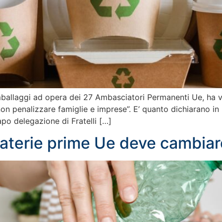
allaggi ad opera dei 27 Ambasciatori Permanenti Ue, ha vint
non penalizzare famiglie e imprese”. E’ quanto dichiarano in
po delegazione di Fratelli […]
 materie prime Ue deve cambiar