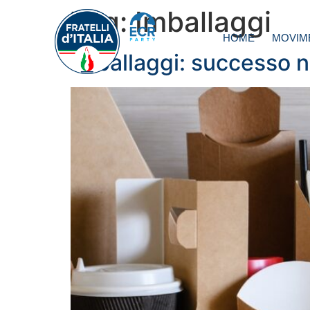
Tag:
Imballaggi
HOME
MOVIM
Imballaggi: successo ne