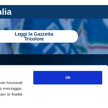
alia
Leggi la Gazzetta
Tricolore
OK
ioni funzionali
o messaggio,
r le finalità
ISCRIVITI