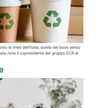
o la linea dell’Italia, quella del buon senso
 una nota il copresidente del gruppo ECR al
e