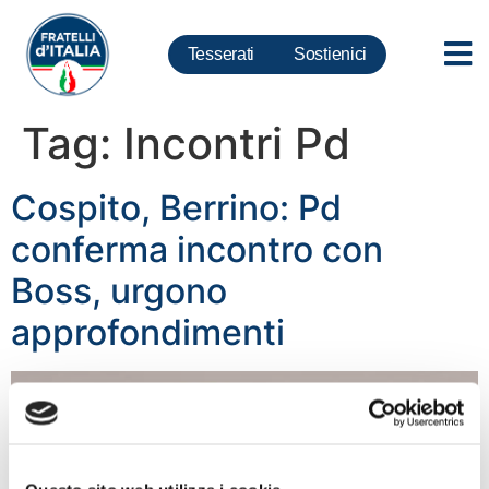
Tesserati
Sostienici
Tag:
Incontri Pd
Cospito, Berrino: Pd
conferma incontro con
Boss, urgono
approfondimenti