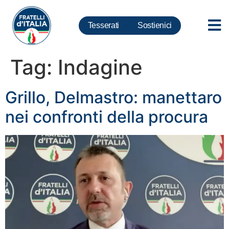
Tesserati
Sostienici
Tag:
Indagine
Grillo, Delmastro: manettaro
nei confronti della procura