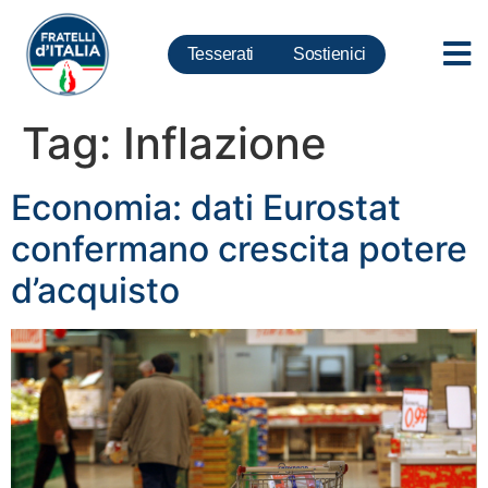
Tesserati
Sostienici
Tag:
Inflazione
Economia: dati Eurostat
confermano crescita potere
d’acquisto