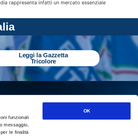
India rappresenta infatti un mercato essenziale
alia
Leggi la Gazzetta
Tricolore
OK
ioni funzionali
o messaggio,
r le finalità