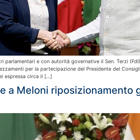
ri parlamentari e con autorità governative il Sen. Terzi (FdI
ezzamenti per la partecipazione del Presidente del Consigli
i espressa circa il […]
azie a Meloni riposizionamento 