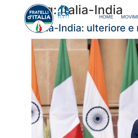
Tag:
Italia-India
HOME
MOVIM
Italia-India: ulteriore 