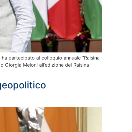
) ha partecipato al colloquio annuale “Raisina
o Giorgia Meloni all’edizione del Raisina
geopolitico