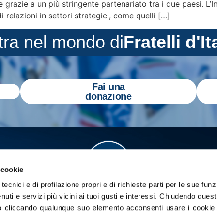
e grazie a un più stringente partenariato tra i due paesi. L’
di relazioni in settori strategici, come quelli […]
tra nel mondo di
Fratelli d'It
Fai una
donazione
 cookie
tecnici e di profilazione propri e di richieste parti per le sue funz
enuti e servizi più vicini ai tuoi gusti e interessi.
Chiudendo quest
 cliccando qualunque suo elemento acconsenti usare i cookie pe