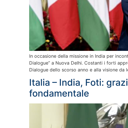
In occasione della missione in India per incont
Dialogue” a Nuova Delhi. Costanti i forti appr
Dialogue dello scorso anno e alla visione da le
Italia – India, Foti: gr
fondamentale