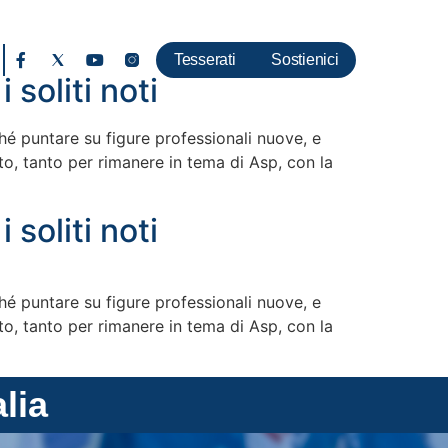
Tesserati
Sostienici
 soliti noti
ché puntare su figure professionali nuove, e
o, tanto per rimanere in tema di Asp, con la
 soliti noti
ché puntare su figure professionali nuove, e
o, tanto per rimanere in tema di Asp, con la
alia