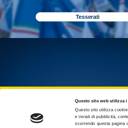
Tesserati
Iscriviti all
Questo sito web utilizza i
Questo sito utilizza cookie 
Cop
e inviati di pubblicità, cont
scorrendo questa pagina o