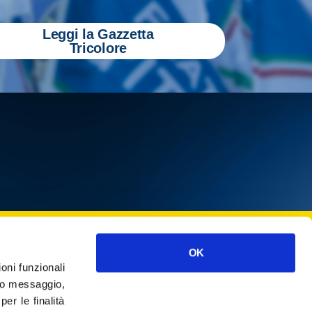
Leggi la Gazzetta
Tricolore
ISCRIVITI
OK
ioni funzionali
cy
o messaggio,
r le finalità