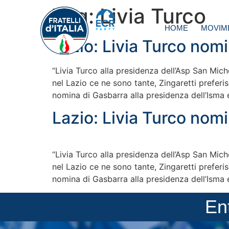
Tag:
Livia Turco
HOME
MOVIM
Lazio: Livia Turco nomin
“Livia Turco alla presidenza dell’Asp San Mich
nel Lazio ce ne sono tante, Zingaretti prefer
nomina di Gasbarra alla presidenza dell’Isma 
Lazio: Livia Turco nomin
“Livia Turco alla presidenza dell’Asp San Mich
nel Lazio ce ne sono tante, Zingaretti prefer
nomina di Gasbarra alla presidenza dell’Isma 
En