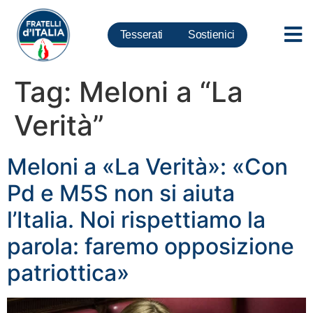
Tesserati
Sostienici
Tag:
Meloni a “La
Verità”
Meloni a «La Verità»: «Con
Pd e M5S non si aiuta
l’Italia. Noi rispettiamo la
parola: faremo opposizione
patriottica»