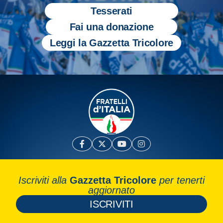
Tesserati
Fai una donazione
Leggi la Gazzetta Tricolore
Iscriviti alla
Gazzetta Tricolore
per tenerti
aggiornato
ISCRIVITI