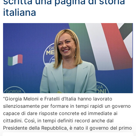
scritta una pagina di storia
italiana
“Giorgia Meloni e Fratelli d’Italia hanno lavorato
silenziosamente per formare in tempi rapidi un governo
capace di dare risposte concrete ed immediate ai
cittadini. Così, in tempi definiti record anche dal
Presidente della Repubblica, è nato il governo del primo
Presidente del Consiglio donna. Oggi scriviamo una