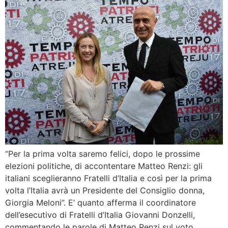
“Per la prima volta saremo felici, dopo le prossime
elezioni politiche, di accontentare Matteo Renzi: gli
italiani sceglieranno Fratelli d’Italia e così per la prima
volta l’Italia avrà un Presidente del Consiglio donna,
Giorgia Meloni”. E’ quanto afferma il coordinatore
dell’esecutivo di Fratelli d’Italia Giovanni Donzelli,
commentando le parole di Matteo Renzi sul voto