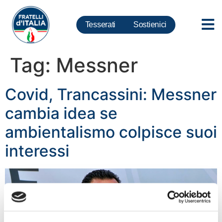
Tesserati
Sostienici
Tag:
Messner
Covid, Trancassini: Messner
cambia idea se
ambientalismo colpisce suoi
interessi