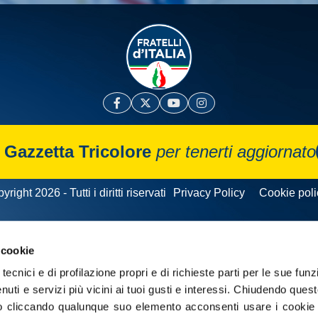
a
Gazzetta Tricolore
per tenerti aggiornato
yright 2026 - Tutti i diritti riservati
Privacy Policy
Cookie poli
 cookie
tecnici e di profilazione propri e di richieste parti per le sue funz
enuti e servizi più vicini ai tuoi gusti e interessi.
Chiudendo quest
 cliccando qualunque suo elemento acconsenti usare i cookie pe