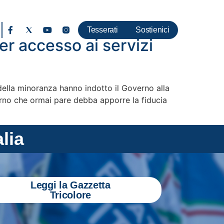
Tesserati
Sostienici
er accesso ai servizi
della minoranza hanno indotto il Governo alla
erno che ormai pare debba apporre la fiducia
alia
Leggi la Gazzetta
Tricolore