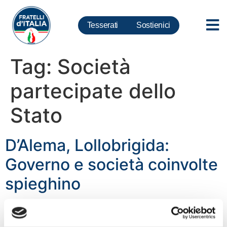
Tesserati
Sostienici
Tag:
Società
partecipate dello
Stato
D’Alema, Lollobrigida:
Governo e società coinvolte
spieghino