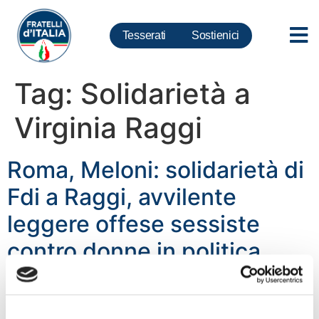
Tesserati
Sostienici
Tag:
Solidarietà a
Virginia Raggi
Roma, Meloni: solidarietà di
Fdi a Raggi, avvilente
leggere offese sessiste
contro donne in politica