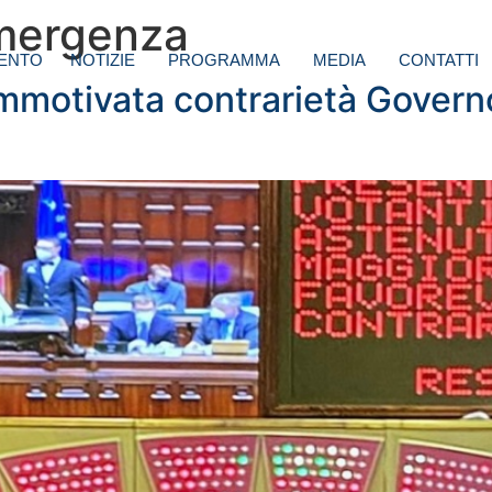
emergenza
ENTO
NOTIZIE
PROGRAMMA
MEDIA
CONTATTI
immotivata contrarietà Govern