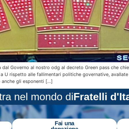
a dal Governo al nostro odg al decreto Green pass che chie
a U rispetto alle fallimentari politiche governative, avalla
 anche gli esponenti […]
tra nel mondo di
Fratelli d'It
Fai una