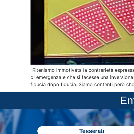
“Riteniamo immotivata la contrarietà espress
di emergenza e che si facesse una inversione 
fiducia dopo fiducia. Siamo contenti però che
En
Tesserati