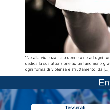
“No alla violenza sulle donne e no ad ogni for
dedica la sua attenzione ad un fenomeno gravis
ogni forma di violenza e sfruttamento, da […]
En
Tesserati