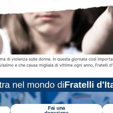
ma di violenza sulle donne. In questa giornata così importa
simo e che causa migliaia di vittime ogni anno, Fratelli d’I
tra nel mondo di
Fratelli d'It
Fai una