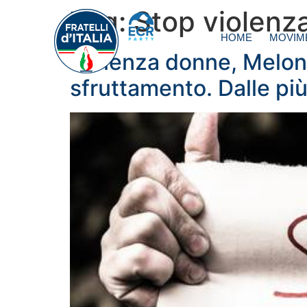
Tag:
Stop violenz
HOME
MOVIM
Violenza donne, Meloni:
sfruttamento. Dalle pi