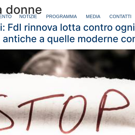
a donne
ENTO
NOTIZIE
PROGRAMMA
MEDIA
CONTATTI
 FdI rinnova lotta contro ogn
ù antiche a quelle moderne com