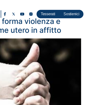
Tesserati
Sostienici
i forma violenza e
e utero in affitto