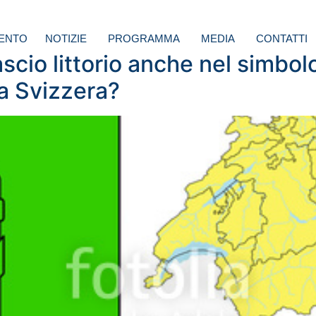
ENTO
NOTIZIE
PROGRAMMA
MEDIA
CONTATTI
cio littorio anche nel simbolo 
la Svizzera?