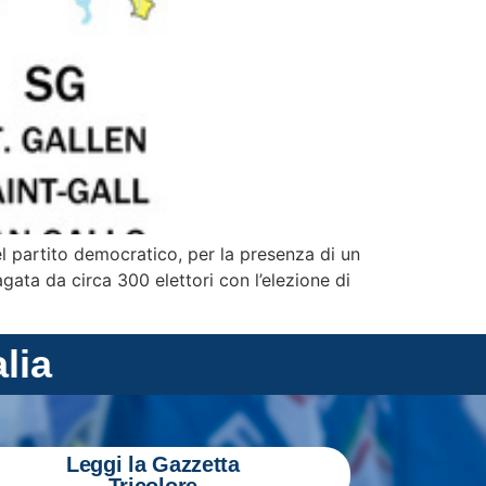
el partito democratico, per la presenza di un
agata da circa 300 elettori con l’elezione di
alia
Leggi la Gazzetta