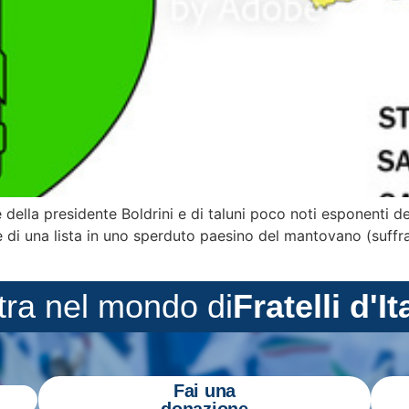
 della presidente Boldrini e di taluni poco noti esponenti d
ale di una lista in uno sperduto paesino del mantovano (suffr
tra nel mondo di
Fratelli d'It
Fai una