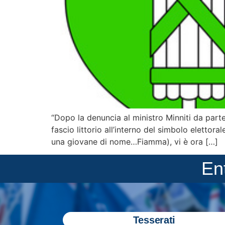
“Dopo la denuncia al ministro Minniti da parte
fascio littorio all’interno del simbolo elettor
una giovane di nome…Fiamma), vi è ora […]
En
Tesserati