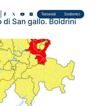
Tesserati
Sostienici
di San gallo. Boldrini