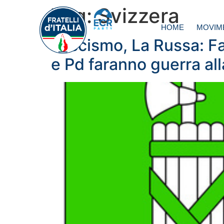
Tag:
Svizzera
HOME
MOVIM
Fascismo, La Russa: Fas
e Pd faranno guerra al