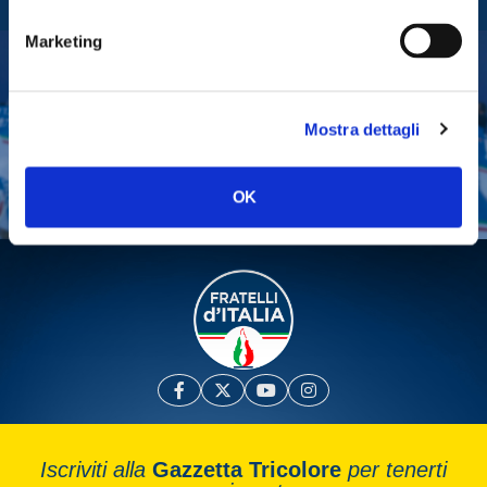
Fratelli d'Italia
Marketing
Tesserati
Mostra dettagli
Fai una donazione
Leggi la Gazzetta Tricolore
OK
Iscriviti alla
Gazzetta Tricolore
per tenerti