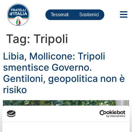
Tesserati
Sostienici
Tag:
Tripoli
Libia, Mollicone: Tripoli
smentisce Governo.
Gentiloni, geopolitica non è
risiko