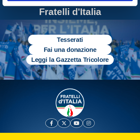
Entra nel mondo di
Fratelli d'Italia
Tesserati
Fai una donazione
Leggi la Gazzetta Tricolore