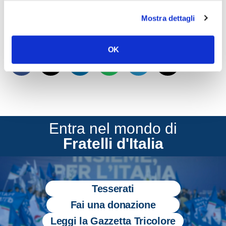
Parlamentare di Fratelli d’Italia – An.
Mostra dettagli
CONDIVIDI
OK
Entra nel mondo di
Fratelli d'Italia
Tesserati
Fai una donazione
Leggi la Gazzetta Tricolore